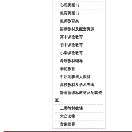
心理类图书
教育类图书
教师教育类
国标教材及配套资源
高中课改教育
初中课改教育
小学课改教育
考研教材辅导
学前教育
中职高职成人教材
高校教材及学术专著
普高新课标教材及配套资
源
二类教材教辅
大众读物
音像世界