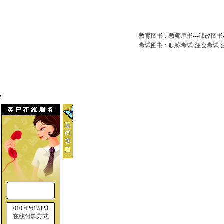
教育图书
：
教师用书
---
课改图书
考试图书
：
职称考试
-
注会考试
-
'
010-62617823
在线付款方式