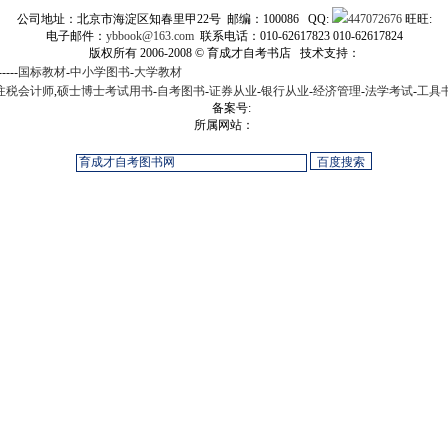
公司地址：北京市海淀区知春里甲22号 邮编：100086 QQ:
447072676
旺旺:
电子邮件：
ybbook@163.com
联系电话：010-62617823 010-62617824
版权所有 2006-2008 © 育成才自考书店 技术支持：
-----
国标教材
-
中小学图书
-
大学教材
注税会计师
,
硕士博士考试用书
-
自考图书
-
证券从业
-
银行从业
-
经济管理
-
法学考试
-
工具
备案号:
所属网站：