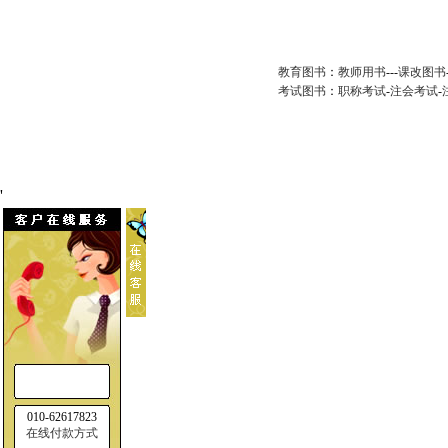
教育图书
：
教师用书
---
课改图书
考试图书
：
职称考试
-
注会考试
-
'
010-62617823
在线付款方式