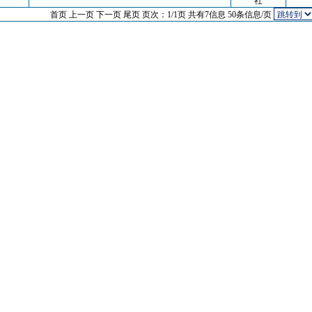
社
首页 上一页
下一页 尾页
页次：1/1页
共有7信息 50条信息/页