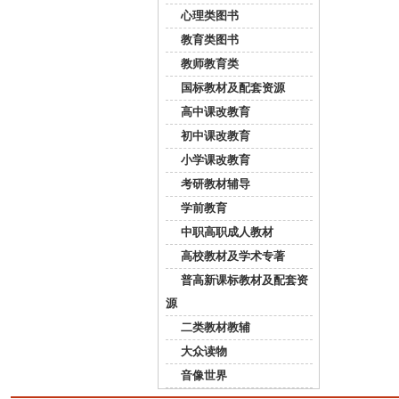
心理类图书
教育类图书
教师教育类
国标教材及配套资源
高中课改教育
初中课改教育
小学课改教育
考研教材辅导
学前教育
中职高职成人教材
高校教材及学术专著
普高新课标教材及配套资
源
二类教材教辅
大众读物
音像世界