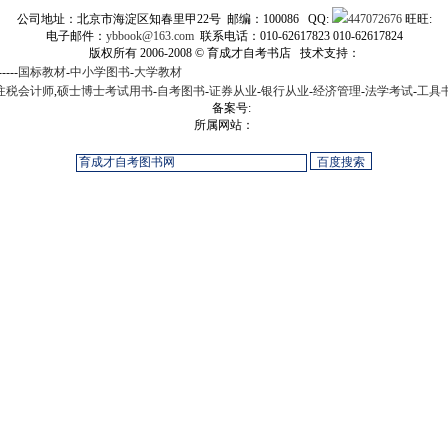
公司地址：北京市海淀区知春里甲22号 邮编：100086 QQ:
447072676
旺旺:
电子邮件：
ybbook@163.com
联系电话：010-62617823 010-62617824
版权所有 2006-2008 © 育成才自考书店 技术支持：
-----
国标教材
-
中小学图书
-
大学教材
注税会计师
,
硕士博士考试用书
-
自考图书
-
证券从业
-
银行从业
-
经济管理
-
法学考试
-
工具
备案号:
所属网站：