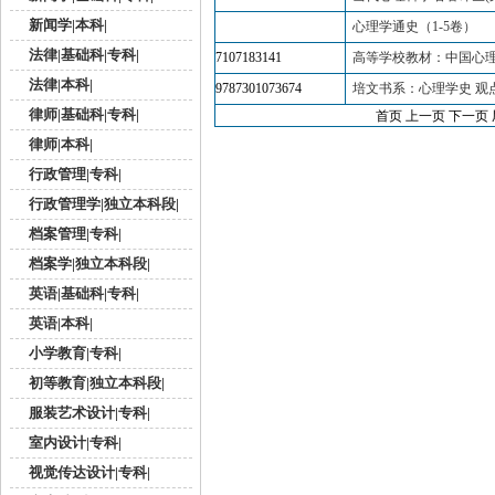
新闻学|本科|
心理学通史（1-5卷）
法律|基础科|专科|
7107183141
高等学校教材：中国心理
法律|本科|
9787301073674
培文书系：心理学史 观点与
律师|基础科|专科|
首页 上一页
下一页 
律师|本科|
行政管理|专科|
行政管理学|独立本科段|
档案管理|专科|
档案学|独立本科段|
英语|基础科|专科|
英语|本科|
小学教育|专科|
初等教育|独立本科段|
服装艺术设计|专科|
室内设计|专科|
视觉传达设计|专科|