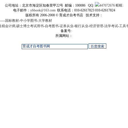
公司地址：北京市海淀区知春里甲22号 邮编：100086 QQ:
447072676
旺旺:
电子邮件：
ybbook@163.com
联系电话：010-62617823 010-62617824
版权所有 2006-2008 © 育成才自考书店 技术支持：
-----
国标教材
-
中小学图书
-
大学教材
注税会计师
,
硕士博士考试用书
-
自考图书
-
证券从业
-
银行从业
-
经济管理
-
法学考试
-
工具
备案号:
所属网站：