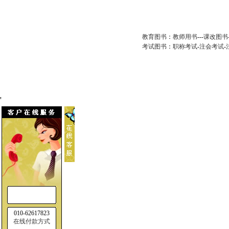
教育图书
：
教师用书
---
课改图书
考试图书
：
职称考试
-
注会考试
-
'
010-62617823
在线付款方式