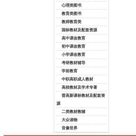
心理类图书
教育类图书
教师教育类
国标教材及配套资源
高中课改教育
初中课改教育
小学课改教育
考研教材辅导
学前教育
中职高职成人教材
高校教材及学术专著
普高新课标教材及配套资
源
二类教材教辅
大众读物
音像世界